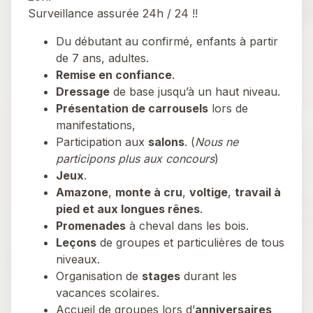
Surveillance assurée 24h / 24 !!
Du débutant au confirmé, enfants à partir
de 7 ans, adultes.
Remise en confiance
.
Dressage
de base jusqu’à un haut niveau.
Présentation de carrousels
lors de
manifestations,
Participation aux
salons
. (
Nous ne
participons plus aux concours
)
Jeux
.
Amazone
,
monte à cru
,
voltige
,
travail à
pied et aux longues rênes
.
Promenades
à cheval dans les bois.
Leçons
de groupes et particulières de tous
niveaux.
Organisation de
stages
durant les
vacances scolaires.
Accueil de groupes lors d’
anniversaires