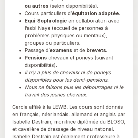
ou autres
(selon disponibilités).
Cours particuliers d’
équitation adaptée
.
Equi-Sophrologie
en collaboration avec
l’asbl Naya (accueil de personnes à
problèmes physiques ou mentaux),
groupes ou particuliers.
Passage d’
examens
et de
brevets
.
Pensions
chevaux et poneys (suivant
disponibilités).
Il n’y a plus de chevaux ni de poneys
disponibles pour les demi-pensions.
Nous ne faisons plus les débourrages ni le
travail des jeunes chevaux.
Cercle affilié à la LEWB. Les cours sont donnés
en français, néerlandais, allemand et anglais par
Isabelle Destrain, monitrice diplômée du BLOSO,
et cavalière de dressage de niveau national.
Isabelle Destrain est également professeure à