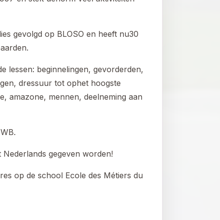
udies gevolgd op BLOSO en heeft nu30
paarden.
 de lessen: beginnelingen, gevorderden,
gen, dressuur tot ophet hoogste
tige, amazone, mennen, deelneming aan
LEWB.
t Nederlands gegeven worden!
rares op de school Ecole des Métiers du