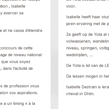
tion , Isabelle
voor.
 y exercer sa
Isabelle heeft haar st
jaren ervaring met de 
e et ne cesse d’étendre
Ze geeft op de Yota al
volwassenen, wandelin
concours de cette
niveau, springen, vol
sage de niveau national
wedstrijden, …
, que vous soyez
De Yota is lid van de 
 dans l’activité de
De lessen mogen in he
s de profession vous
Isabelle Destrain is le
lon vos aspirations.
cheval in Ghlin.
ce a un timing « à la