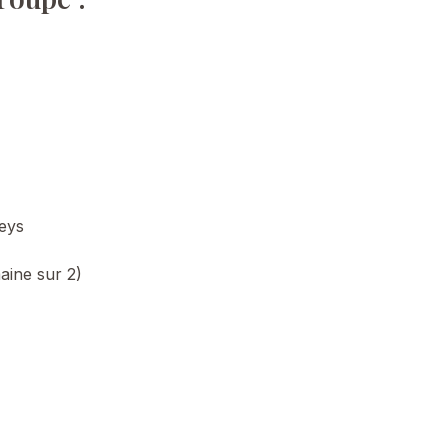
eys
aine sur 2)