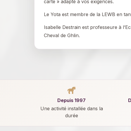
carte » adapté à vos exigences.
Le Yota est membre de la LEWB en tant 
Isabelle Destrain est professeure à l’E
Cheval de Ghlin.
Depuis 1997
D
Une activité installée dans la
durée