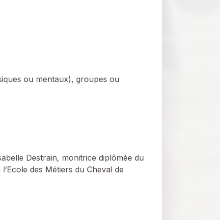
ysiques ou mentaux), groupes ou
sabelle Destrain, monitrice diplômée du
 l’Ecole des Métiers du Cheval de