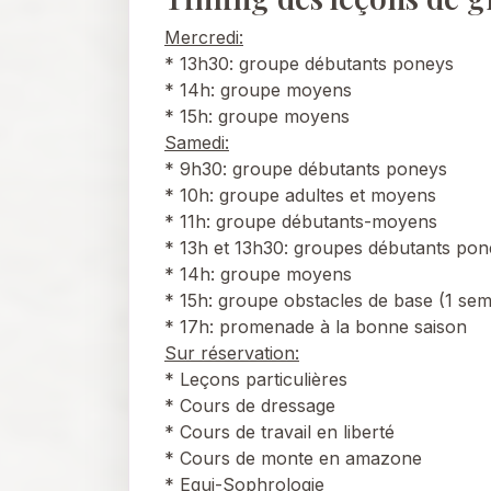
Mercredi:
* 13h30: groupe débutants poneys
* 14h: groupe moyens
* 15h: groupe moyens
Samedi:
* 9h30: groupe débutants poneys
* 10h: groupe adultes et moyens
* 11h: groupe débutants-moyens
* 13h et 13h30: groupes débutants pon
* 14h: groupe moyens
* 15h: groupe obstacles de base (1 sem
* 17h: promenade à la bonne saison
Sur réservation:
* Leçons particulières
* Cours de dressage
* Cours de travail en liberté
* Cours de monte en amazone
* Equi-Sophrologie