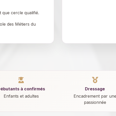
que cercle qualifié.
cole des Métiers du
ébutants à confirmés
Dressage
Enfants et adultes
Encadrement par un
passionnée