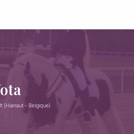
ota
t (Hainaut - Belgique)