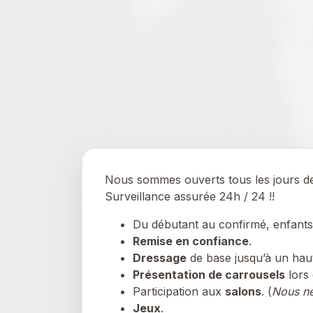
Nous sommes ouverts tous les jours d
Surveillance assurée 24h / 24 !!
Du débutant au confirmé, enfants 
Remise en confiance
.
Dressage
de base jusqu’à un hau
Présentation de carrousels
lors 
Participation aux
salons
. (
Nous ne
Jeux
.