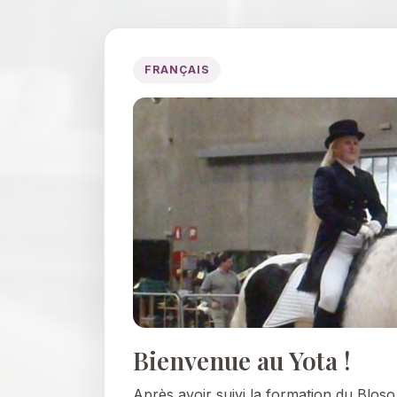
FRANÇAIS
Bienvenue au Yota !
Après avoir suivi la formation du Bloso